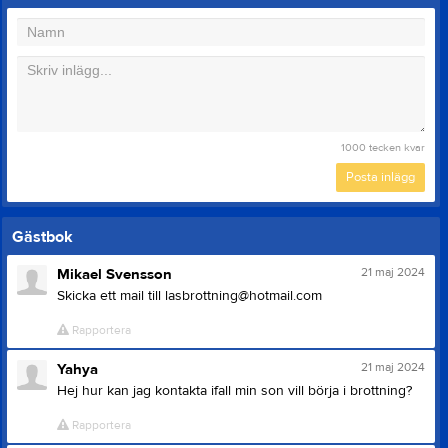
1000
tecken kvar
Posta inlägg
Gästbok
21 maj 2024
Mikael Svensson
Skicka ett mail till lasbrottning@hotmail.com
Rapportera
21 maj 2024
Yahya
Hej hur kan jag kontakta ifall min son vill börja i brottning?
Rapportera