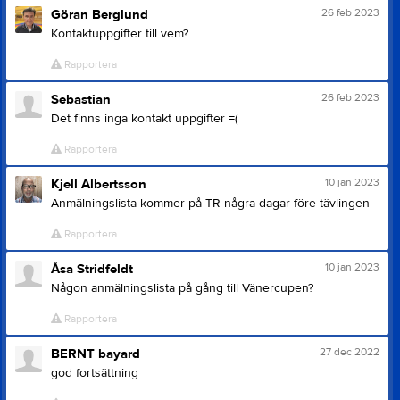
26 feb 2023
Göran Berglund
Kontaktuppgifter till vem?
Rapportera
26 feb 2023
Sebastian
Det finns inga kontakt uppgifter =(
Rapportera
10 jan 2023
Kjell Albertsson
Anmälningslista kommer på TR några dagar före tävlingen
Rapportera
10 jan 2023
Åsa Stridfeldt
Någon anmälningslista på gång till Vänercupen?
Rapportera
27 dec 2022
BERNT bayard
god fortsättning